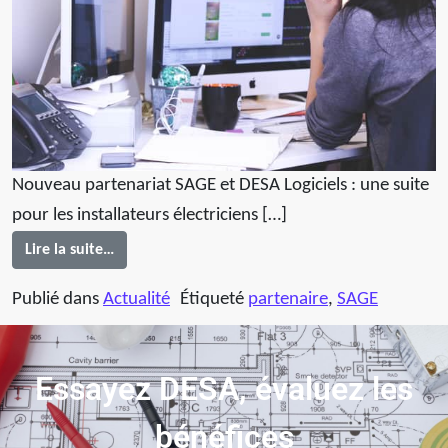
Nouveau partenariat SAGE et DESA Logiciels : une suite
pour les installateurs électriciens […]
Lire la suite…
Publié dans
Actualité
Étiqueté
partenaire
,
SAGE
Essayez DESA, évaluez les
bénéfices