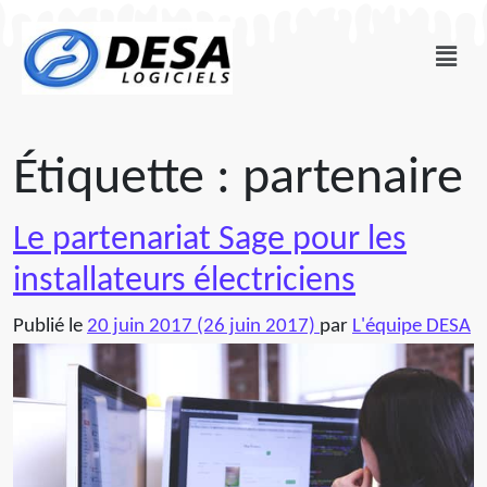
Étiquette :
partenaire
Le partenariat Sage pour les
installateurs électriciens
Publié le
20 juin 2017
(26 juin 2017)
par
L'équipe DESA