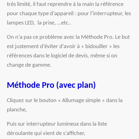
très limité, il faut reprendre à la main la référence
pour chaque type d’appareil : pour l’interrupteur, les
lampes LED, la prise, …etc..
On n’a pas ce problème avec la Méthode Pro. Le but
est justement d’éviter d’avoir à « bidouiller » les
références dans le logiciel de devis, même si on
change de gamme.
Méthode Pro (avec plan)
Cliquez sur le bouton « Allumage simple » dans la
planche,
Puis sur interrupteur lumineux dans la liste
déroulante qui vient de s’afficher,